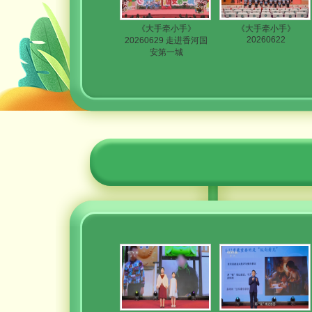
《大手牵小手》
《大手牵小手》
20260622
20260629 走进香河国
安第一城