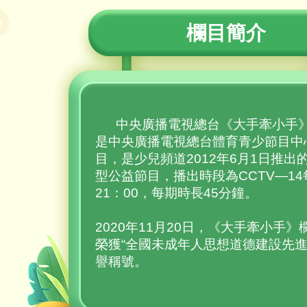
欄目簡介
中央廣播電視總台《大手牽小手
是中央廣播電視總台體育青少節目中
目，是少兒頻道2012年6月1日推出
型公益節目，播出時段為CCTV—1
21：00，每期時長45分鐘。
2020年11月20日，《大手牽小手》
榮獲“全國未成年人思想道德建設先進
譽稱號。