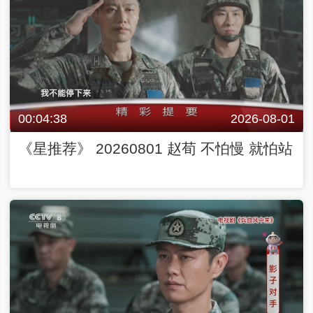
00:04:38
2026-08-01
《星推荐》 20260801 赵荀 不怕慢 就怕站