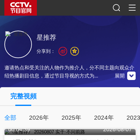
星推荐
分享到：
邀请热点和受关注的人物作为推介人，分不同主题向观众介
绍热播剧目信息，通过节目导视的方式为...
展開
央視影音
完整視頻
全部
2026年
2025年
2024年
202
00:04:39
2026-08-07
點擊下載