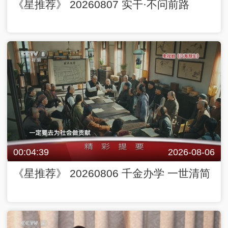
《星推荐》 20260807 实干·不问前路
00:04:39
2026-08-06
《星推荐》 20260806 千金办学 一世清简