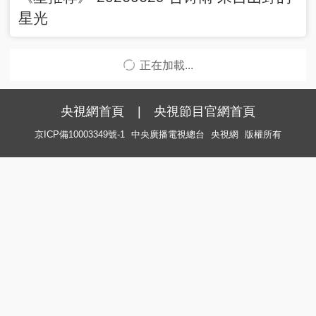
星光
正在加載...
央視網首頁
|
央視節目官網首頁
京ICP備10003349號-1
中央廣播電視總台
央視網
版權所有