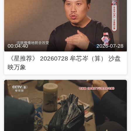
00:04:40
2026-07-28
《星推荐》 20260728 牟芯岑（算） 沙盘
映万象