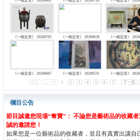
《一槌定音》 20260802
《一槌定音》 20260726
《一槌定音》 20260
《一槌定音》 20260705
《一槌定音》 20260628
《一槌定音》 20260
《一槌定音》 20260607
《一槌定音》 20260531
《一槌定音》 20260
首頁
上一頁
1
2
3
4
5
6
7
...
下一頁
欄目公告
節目誠邀您現場“奪寶”： 不論您是藝術品的收藏
誠的邀請您！
如果您是一位藝術品的收藏者，並且有真實出讓自