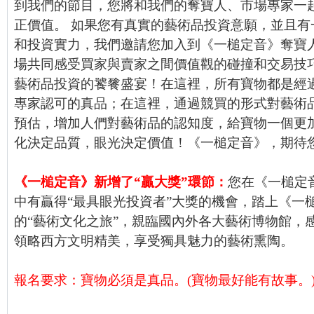
到我們的節目，您將和我們的奪寶人、市場專家一
正價值。 如果您有真實的藝術品投資意願，並且有
和投資實力，我們邀請您加入到《一槌定音》奪寶
場共同感受買家與賣家之間價值觀的碰撞和交易技巧
藝術品投資的饕餮盛宴！在這裡，所有寶物都是經
專家認可的真品；在這裡，通過競買的形式對藝術
預估，增加人們對藝術品的認知度，給寶物一個更加
化決定品質，眼光決定價值！《一槌定音》，期待
《一槌定音》新增了“贏大獎”環節：
您在《一槌定
中有贏得“最具眼光投資者”大獎的機會，踏上《一
的
“藝術文化之旅”
，親臨國內外各大藝術博物館，
領略西方文明精美，享受獨具魅力的藝術熏陶。
報名要求：寶物必須是真品。(寶物最好能有故事。