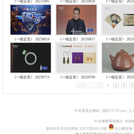
《一槌定音》 20251005
《一槌定音》 20250928
《一槌定音》 20250
《一槌定音》 20250824
《一槌定音》 20250817
《一槌定音》 20250
《一槌定音》 20250713
《一槌定音》 20250706
《一槌定音》 20250
首頁
上一頁
1
2
3
4
中央電視台網站
|
關於CCTV.com
|
人
中央廣播電視總台 央視
違法和不良信息舉報
京ICP證060535號
京公網安備 11