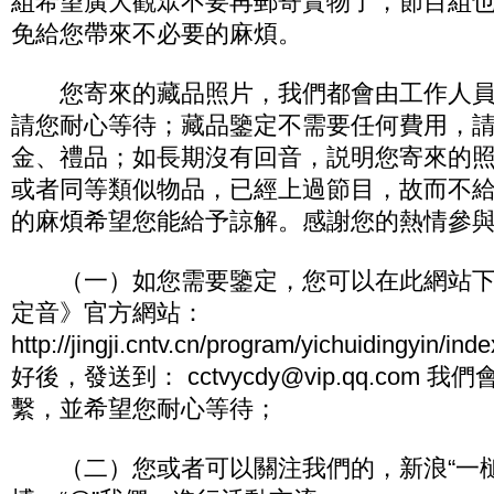
組希望廣大觀眾不要再郵寄實物了，節目組
免給您帶來不必要的麻煩。
您寄來的藏品照片，我們都會由工作人員
請您耐心等待；藏品鑒定不需要任何費用，
金、禮品；如長期沒有回音，説明您寄來的
或者同等類似物品，已經上過節目，故而不
的麻煩希望您能給予諒解。感謝您的熱情參
（一）如您需要鑒定，您可以在此網站下
定音》官方網站：
http://jingji.cntv.cn/program/yichuidingyi
好後，發送到： cctvycdy@vip.qq.com
繫，並希望您耐心等待；
（二）您或者可以關注我們的，新浪“一槌