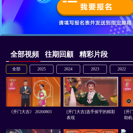
全部視頻
往期回顧
精彩片段
全部
2025
2024
2023
2022
《开门大吉》 20260803
[开门大吉]选手侯宇的精彩
[开
表现
助机