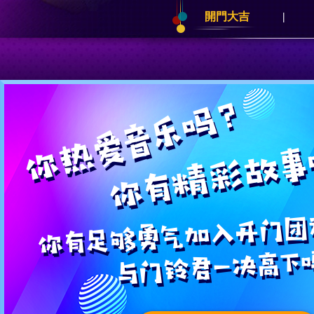
開門大吉
|