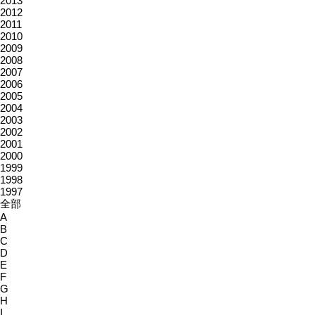
2013
2012
2011
2010
2009
2008
2007
2006
2005
2004
2003
2002
2001
2000
1999
1998
1997
全部
A
B
C
D
E
F
G
H
I