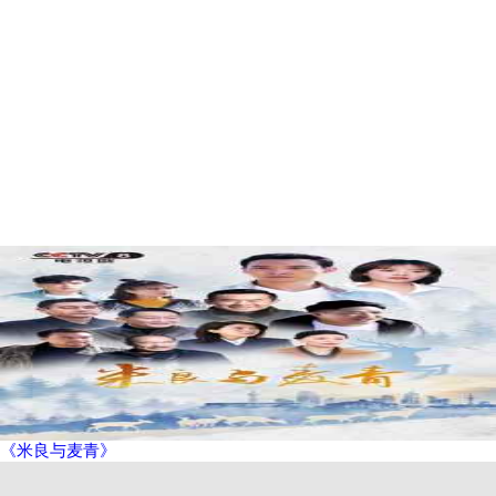
《米良与麦青》