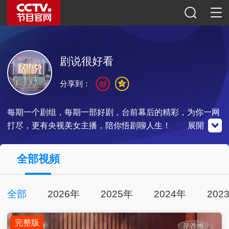
剧说很好看
分享到：
每期一个剧组，每期一部好剧，台前幕后的精彩，为你一网
打尽，更有央视美女主播，陪你悟剧聊人生！
展開
央視影音
全部視頻
全部
2026年
2025年
2024年
202
點擊下載
完整版