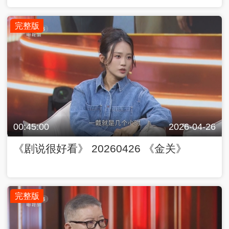
完整版
00:45:00
2026-04-26
《剧说很好看》 20260426 《金关》
完整版