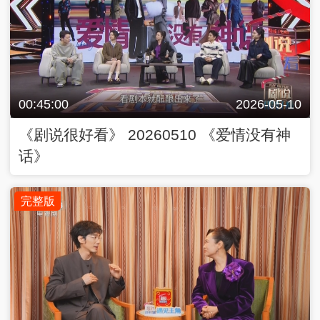
00:45:00
2026-05-10
《剧说很好看》 20260510 《爱情没有神
话》
完整版