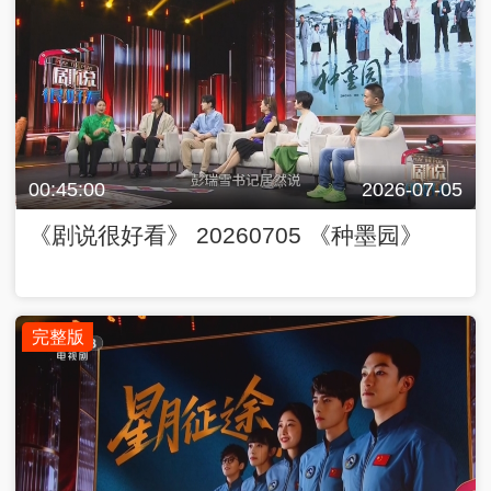
00:45:00
2026-07-05
《剧说很好看》 20260705 《种墨园》
完整版