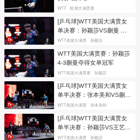
WTT
欧洲大满贯赛
[乒乓球]WTT美国大满贯女
单决赛：孙颖莎VS蒯曼 集
锦
WTT美国大满贯
孙颖莎
WTT美国大满贯赛：孙颖莎
4-3蒯曼夺得女单冠军
WTT美国大满贯赛
孙颖莎
[乒乓球]WTT美国大满贯女
单半决赛：张本美和VS蒯曼
集锦
WTT美国大满贯
张本美和
[乒乓球]WTT美国大满贯女
单半决赛：孙颖莎VS王艺迪
集锦
WTT美国大满贯
孙颖莎