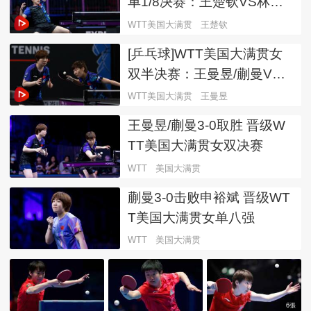
单1/8决赛：王楚钦VS林德
集锦
WTT美国大满贯
王楚钦
[乒乓球]WTT美国大满贯女
双半决赛：王曼昱/蒯曼VS
王艺迪/陈熠 集锦
WTT美国大满贯
王曼昱
王曼昱/蒯曼3-0取胜 晋级W
TT美国大满贯女双决赛
WTT
美国大满贯
蒯曼3-0击败申裕斌 晋级WT
T美国大满贯女单八强
WTT
美国大满贯
6張