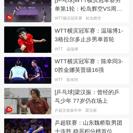
[乒乓球]WTT横滨冠军赛男
单第1轮：松岛辉空VS周启
豪 集锦
WTT横滨冠军赛
松岛辉空
WTT横滨冠军赛：温瑞博1-
3格拉尔多止步男单首轮
WTT
温瑞博
WTT横滨冠军赛：陈幸同3-
0胜金娜英晋级16强
WTT
陈幸同
[乒乓球]梁汉振：曾经的乒
乓少年 77岁仍在场上
乒超文旅嘉年华
梁汉振
乒超联赛：山东魏桥取男团
十连胜 稳居积分榜首位