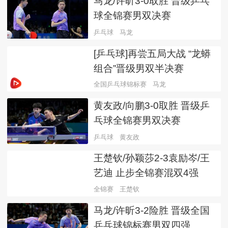
马龙/许昕3-0取胜 晋级乒乓
球全锦赛男双决赛
乒乓球
马龙
[乒乓球]再尝五局大战 “龙蟒
组合”晋级男双半决赛
全国乒乓球锦标赛
马龙
黄友政/向鹏3-0取胜 晋级乒
乓球全锦赛男双决赛
乒乓球
黄友政
王楚钦/孙颖莎2-3袁励岑/王
艺迪 止步全锦赛混双4强
全锦赛
王楚钦
马龙/许昕3-2险胜 晋级全国
乒乓球锦标赛男双四强