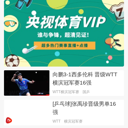
向鹏3-1西多伦科 晋级WTT
横滨冠军赛16强
WTT横滨冠军赛
国乒
[乒乓球]张禹珍晋级男单16
强
WTT
横滨冠军赛