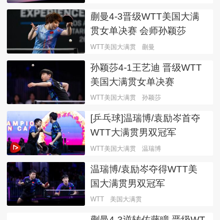
蒯曼4-3晋级WTT美国大满
贯女单决赛 会师孙颖莎
WTT美国大满贯
蒯曼
孙颖莎4-1王艺迪 晋级WTT
美国大满贯女单决赛
WTT美国大满贯
孙颖莎
[乒乓球]温瑞博/袁励岑首夺
WTT大满贯男双冠军
WTT美国大满贯
温瑞博
温瑞博/袁励岑夺得WTT美
国大满贯男双冠军
WTT
美国大满贯
蒯曼4-3逆转佐藤瞳 晋级WT