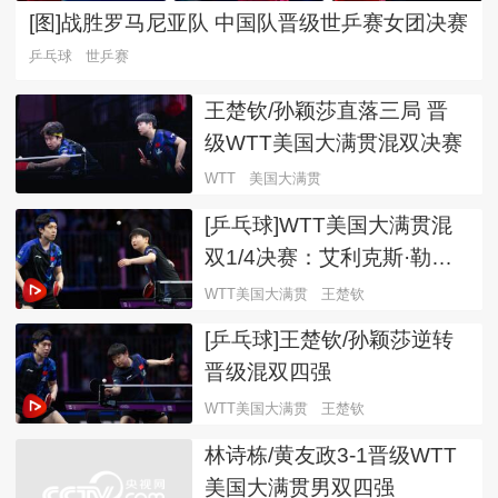
[图]战胜罗马尼亚队 中国队晋级世乒赛女团决赛
乒乓球
世乒赛
王楚钦/孙颖莎直落三局 晋
级WTT美国大满贯混双决赛
WTT
美国大满贯
[乒乓球]WTT美国大满贯混
双1/4决赛：艾利克斯·勒布
伦/大藤沙月VS王楚钦/孙颖
WTT美国大满贯
王楚钦
莎 集锦
[乒乓球]王楚钦/孙颖莎逆转
晋级混双四强
WTT美国大满贯
王楚钦
林诗栋/黄友政3-1晋级WTT
美国大满贯男双四强