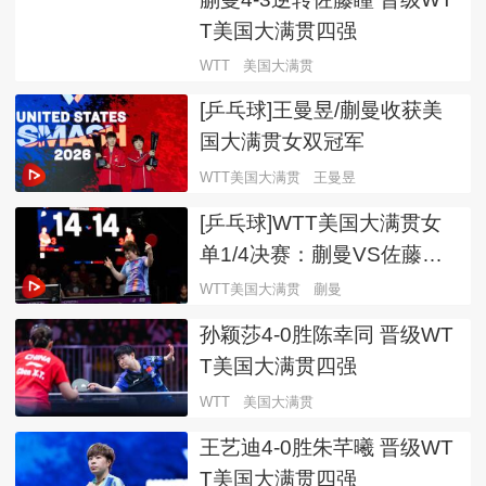
T美国大满贯四强
WTT
美国大满贯
[乒乓球]王曼昱/蒯曼收获美
国大满贯女双冠军
WTT美国大满贯
王曼昱
[乒乓球]WTT美国大满贯女
单1/4决赛：蒯曼VS佐藤瞳
集锦
WTT美国大满贯
蒯曼
孙颖莎4-0胜陈幸同 晋级WT
T美国大满贯四强
WTT
美国大满贯
王艺迪4-0胜朱芊曦 晋级WT
T美国大满贯四强