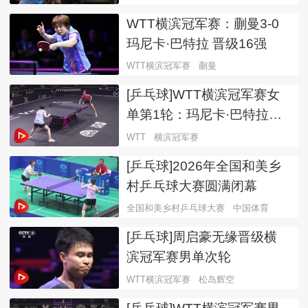
WTT横滨冠军赛：蒯曼3-0
玛尼卡·巴特拉 晋级16强
WTT横滨冠军赛
蒯曼
[乒乓球]WTT横滨冠军赛女
单第1轮：玛尼卡·巴特拉VS
蒯曼 集锦
WTT
横滨冠军赛
[乒乓球]2026年全国和美乡
村乒乓球大赛圆满闭幕
全国和美乡村乒乓球大赛
中国体育
[乒乓球]周启豪无缘晋级横
滨冠军赛男单次轮
WTT横滨冠军赛
松岛辉空