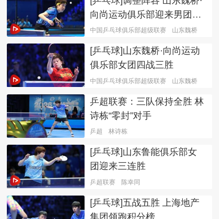
[乒乓球]调整阵容 山东魏桥·
向尚运动俱乐部迎来男团5
连胜
中国乒乓球俱乐部超级联赛
山东魏桥
[乒乓球]山东魏桥·向尚运动
俱乐部女团四战三胜
中国乒乓球俱乐部超级联赛
山东魏桥
乒超联赛：三队保持全胜 林
诗栋“零封”对手
乒超
林诗栋
[乒乓球]山东鲁能俱乐部女
团迎来三连胜
乒超联赛
陈幸同
[乒乓球]五战五胜 上海地产
集团领跑积分榜