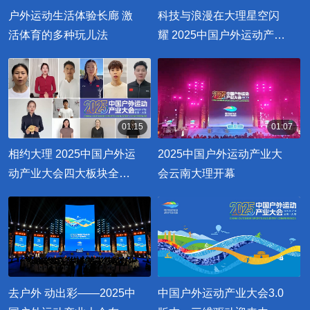
00:01:27
00:01:32
户外运动生活体验长廊 激
科技与浪漫在大理星空闪
活体育的多种玩儿法
耀 2025中国户外运动产业
大会开幕
01:15
01:07
00:01:15
00:01:07
相约大理 2025中国户外运
2025中国户外运动产业大
动产业大会四大板块全面
会云南大理开幕
开启
去户外 动出彩——2025中
中国户外运动产业大会3.0