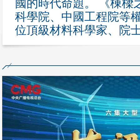
國的時代命題。 《棟樑
科學院、中國工程院等權
位頂級材料科學家、院