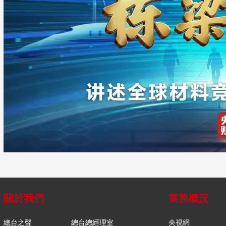
關於我們
業務概況
總台之聲
總台總經理室
央視網