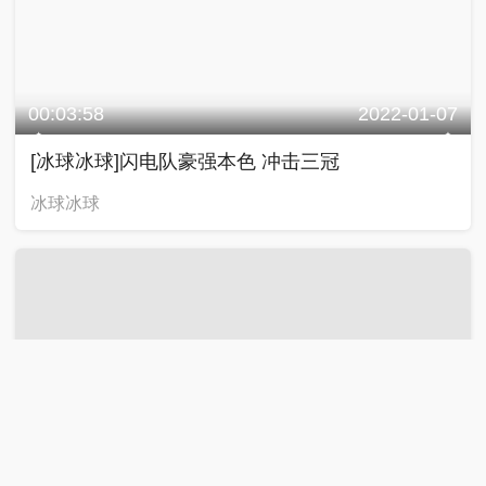
00:24:49
2022-01-01
[冰球冰球]20220101 奔腾的黑马
冰球冰球