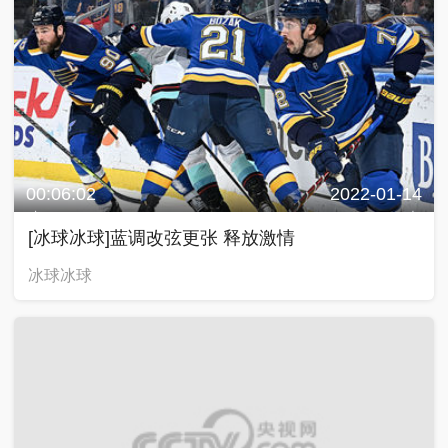
00:06:02
2022-01-14
[冰球冰球]蓝调改弦更张 释放激情
冰球冰球