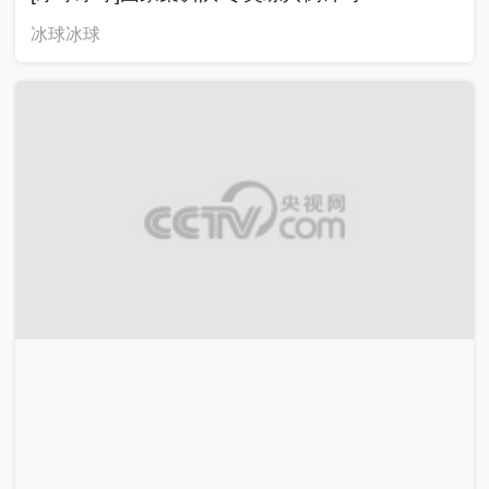
00:04:34
2022-01-07
[冰球冰球]首都人队老爷战车 努力前行
冰球冰球