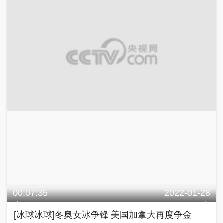
00:07:35
2022-01-28
[冰球冰球]冬奥女冰争锋 美国加拿大再度争金