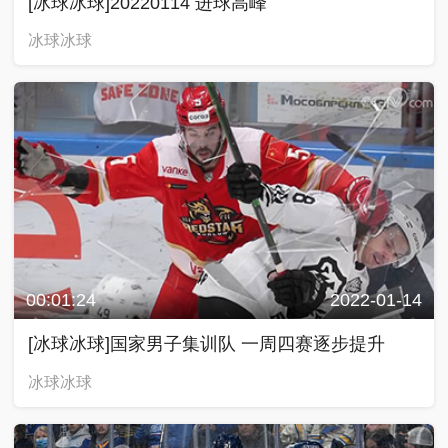
[冰球冰球]20220114 进球高峰
冰球冰球
00:01:24
2022-01-14
[冰球冰球]国家男子集训队 一周四赛逐步提升
冰球冰球