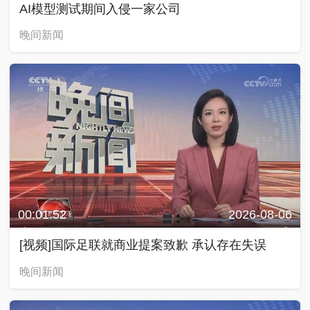
AI模型测试期间入侵一家公司
晚间新闻
00:01:52
2026-08-06
[视频]国际足联就商业提案致歉 承认存在失误
晚间新闻