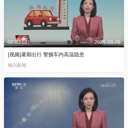
00:03:02
2026-08-06
[视频]暑期出行 警惕车内高温隐患
晚间新闻