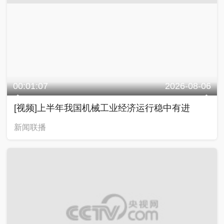
00:01:07
2026-08-06
[视频]上半年我国机械工业经济运行稳中有进
新闻联播