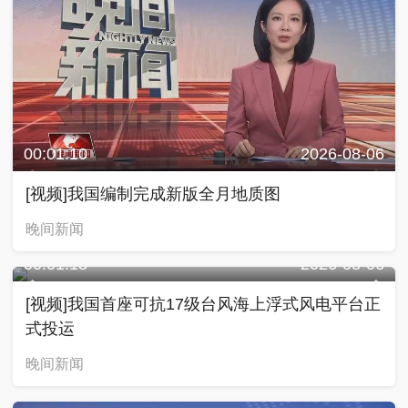
00:01:10
2026-08-06
[视频]我国编制完成新版全月地质图
晚间新闻
00:01:18
2026-08-06
[视频]我国首座可抗17级台风海上浮式风电平台正
式投运
晚间新闻