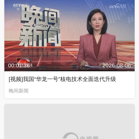
00:01:36
2026-08-06
[视频]我国“华龙一号”核电技术全面迭代升级
晚间新闻