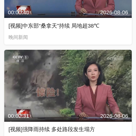
00:00:40
2026-08-06
[视频]中东部“桑拿天”持续 局地超38℃
晚间新闻
00:02:31
2026-08-06
[视频]强降雨持续 多处路段发生塌方