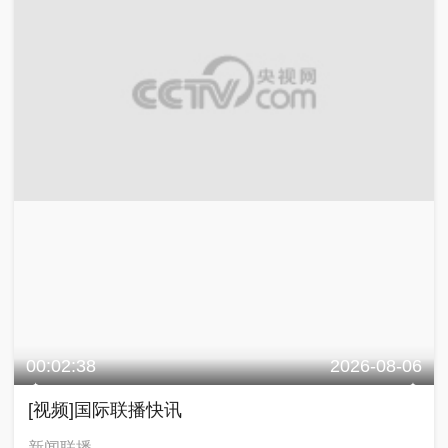
00:02:38
2026-08-06
[视频]国际联播快讯
新闻联播