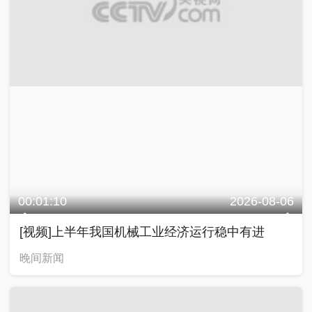
00:01:10
2026-08-06
[视频]上半年我国机械工业经济运行稳中有进
晚间新闻