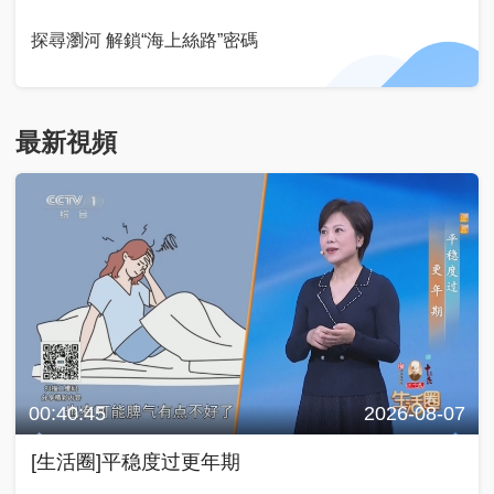
探尋瀏河 解鎖“海上絲路”密碼
最新視頻
00:40:45
2026-08-07
[生活圈]平稳度过更年期