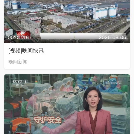
00:01:19
2026-08-06
[视频]晚间快讯
晚间新闻