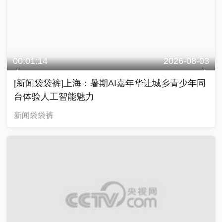
00:01:14
2026-08-03
[新闻袋袋裤]上海：暑期AI嘉年华让城乡青少年同
台体验人工智能魅力
新闻袋袋裤