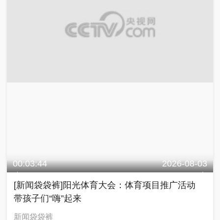
00:03:44
2026-08-03
[新闻袋袋裤]阳光体育大会：体育项目推广活动
带孩子们“嗨”起来
新闻袋袋裤