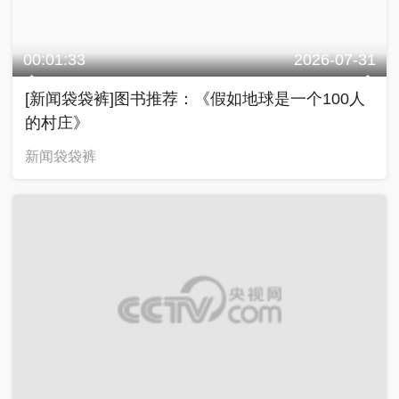
00:01:33
2026-07-31
[新闻袋袋裤]图书推荐：《假如地球是一个100人
的村庄》
新闻袋袋裤