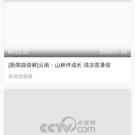
00:01:52
2026-07-31
[新闻袋袋裤]云南：山林伴成长 清凉度暑假
新闻袋袋裤