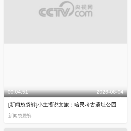
00:04:51
2026-08-04
[新闻袋袋裤]小主播说文旅：哈民考古遗址公园
新闻袋袋裤