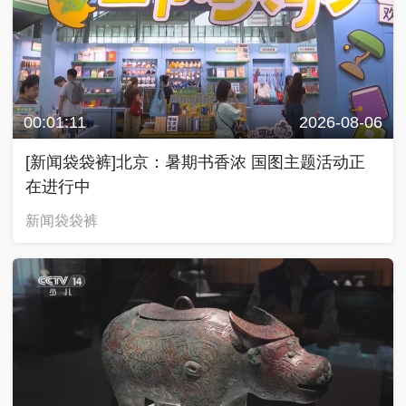
00:01:11
2026-08-06
[新闻袋袋裤]北京：暑期书香浓 国图主题活动正
在进行中
新闻袋袋裤