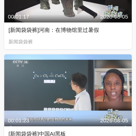
00:01:17
2026-08-05
[新闻袋袋裤]河南：在博物馆里过暑假
新闻袋袋裤
00:01:23
2026-08-05
[新闻袋袋裤]中国AI黑板