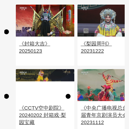
《封箱大吉》
《梨园周刊》
20250123
20231222
《CCTV空中剧院》
《中央广播电视总台
20240202 封箱戏·梨
届青年京剧演员大会
园宝藏
20231112