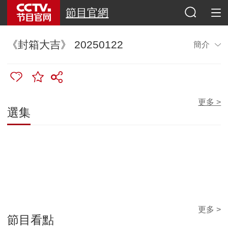
節目官網
《封箱大吉》 20250122
簡介
更多 >
選集
更多 >
節目看點