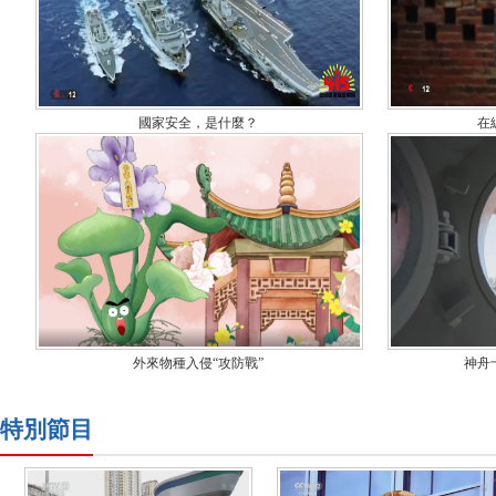
國家安全，是什麼？
在
外來物種入侵“攻防戰”
神舟
特別節目