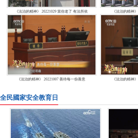
《法治的精神》 20221029 當你老了 有法所依
《法治的精神》 2
《法治的精神》 20221007 善待每一份善意
《法治的精神》 2
全民國家安全教育日