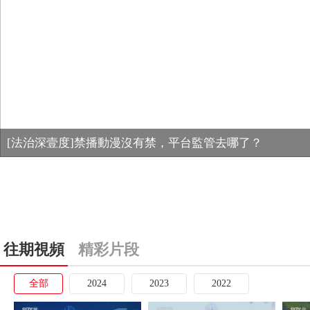
[法治深壹度]禁播動漫沒有禁，平台監管去哪了？
往期視頻
精彩片段
全部
2024
2023
2022