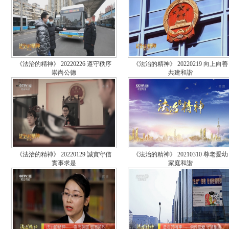
《法治的精神》 20220226 遵守秩序
《法治的精神》 20220219 向上向善
崇尚公德
共建和諧
《法治的精神》 20220129 誠實守信
《法治的精神》 20210310 尊老愛幼
實事求是
家庭和諧