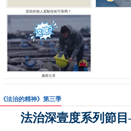
當前的無人駕駛技術可靠嗎？
廣西九哥
《法治的精神》第三季
法治深壹度系列節目