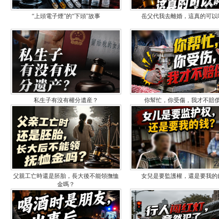
“上頭電子煙”的“下頭”故事
岳父代我去離婚，這真的可以
私生子有沒有權分遺産？
你幫忙，你受傷，我才不賠
父親工亡時還是胚胎，長大後不能領撫恤
女兒是要監護權，還是要我的
金嗎？