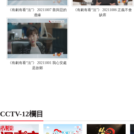
《有劇有看“法”》 20211007 善與惡的
《有劇有看“法”》 20211006 正義不會
邊緣
缺席
《有劇有看“法”》 20211001 我心安處
是故鄉
CCTV-12欄目