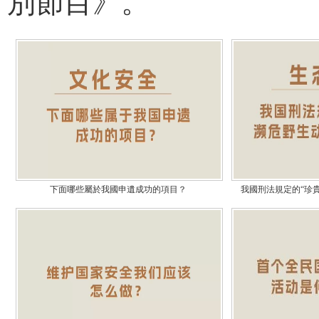
別節目》。
下面哪些屬於我國申遺成功的項目？
我國刑法規定的“珍