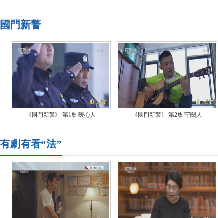
國門新警
《國門新警》 第1集 暖心人
《國門新警》 第2集 守關人
有劇有看“法”