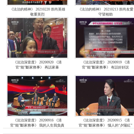
《法治的精神》 20210220 崇尚英雄
《法治的精神》 20210213 崇尚友愛
敬重英烈
守望相助
《法治深壹度》 20200920 《清
《法治深壹度》 20200919 《清
官“能”斷家務事》 再話家暴
官“能”斷家務事》 有話好好説
《法治深壹度》 20200916 《清
《法治深壹度》 20200915 《清
官“能”斷家務事》 我的人生我負責
官“能”斷家務事》 惱人的“夕陽紅”