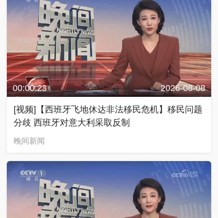
00:00:23
2026-08-08
[视频]【西班牙飞地休达非法移民危机】移民问题
分歧 西班牙对意大利采取反制
晚间新闻