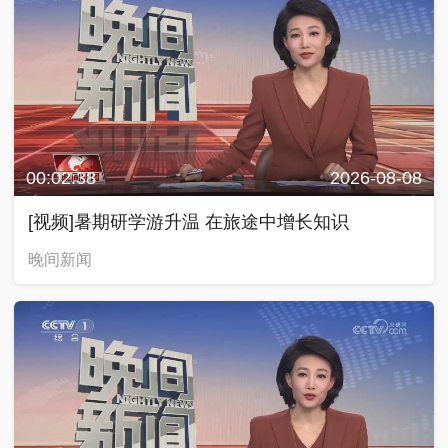
00:02:38
2026-08-08
[视频]暑期研学游升温 在旅途中增长知识
晚间新闻