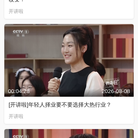
开讲啦
00:04:28
2026-08-08
[开讲啦]年轻人择业要不要选择大热行业？
开讲啦