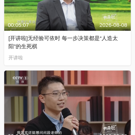
00:05:07
2026-08-08
[开讲啦]无经验可依时 每一步决策都是“人造太
阳”的生死棋
开讲啦