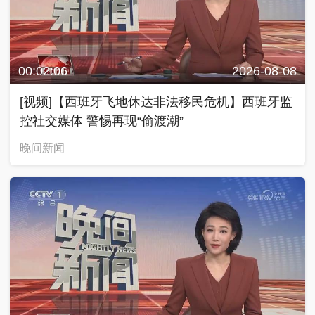
00:02:06
2026-08-08
[视频]【西班牙飞地休达非法移民危机】西班牙监
控社交媒体 警惕再现“偷渡潮”
晚间新闻