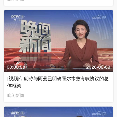
00:00:58
2026-08-08
[视频]伊朗称与阿曼已明确霍尔木兹海峡协议的总
体框架
晚间新闻