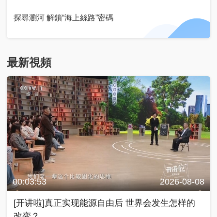
探尋瀏河 解鎖“海上絲路”密碼
最新視頻
00:03:53
2026-08-08
[开讲啦]真正实现能源自由后 世界会发生怎样的
改变？