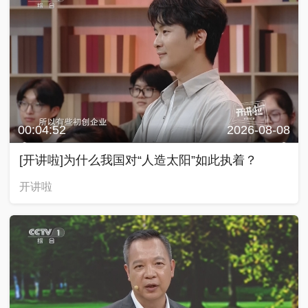
00:04:52
2026-08-08
[开讲啦]为什么我国对“人造太阳”如此执着？
开讲啦