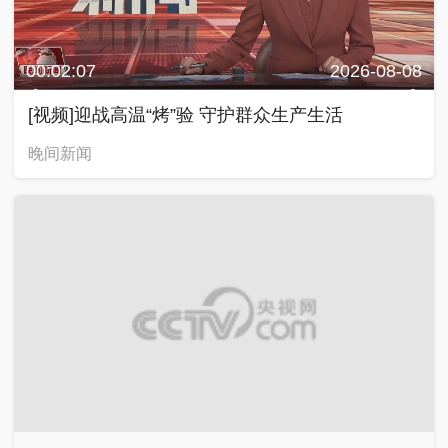
00:02:07
2026-08-08
[视频]迎战高温“烤”验 守护群众生产生活
晚间新闻