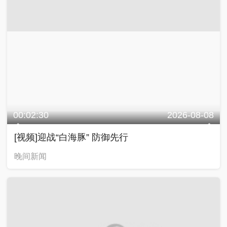
00:02:30
2026-08-08
[视频]迎战“白海豚” 防御先行
晚间新闻