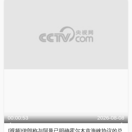
00:00:53
2026-08-08
[视频]伊朗称与阿曼已明确霍尔木兹海峡协议的总