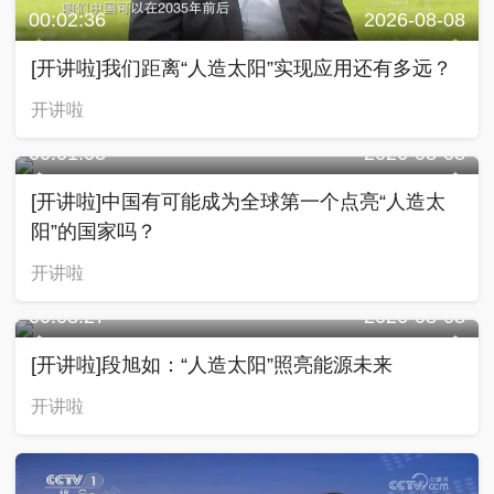
00:02:36
2026-08-08
[开讲啦]我们距离“人造太阳”实现应用还有多远？
开讲啦
00:01:03
2026-08-08
[开讲啦]中国有可能成为全球第一个点亮“人造太
阳”的国家吗？
开讲啦
00:08:27
2026-08-08
[开讲啦]段旭如：“人造太阳”照亮能源未来
开讲啦