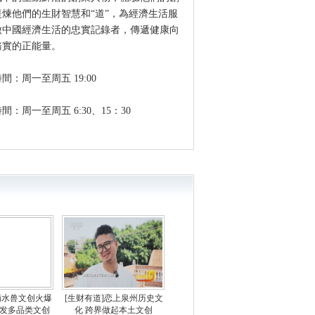
煉他們的生財智慧和“道”，為經濟生活服
做中國經濟生活的忠實記錄者，傳遞健康向
務實的正能量。
周一至周五 19:00
周一至周五 6:30、15：30
滴水兽文创火爆
[生财有道]恋上泉州历史文
开发多品类文创
化 跨界做起本土文创