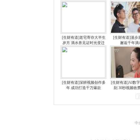
[生财有道]老宅寄存大半生
[生财有道]漫步
岁月 滴水兽见证时光变迁
邂逅千年滴
[生财有道]深耕视频创作多
[生财有道]AI数
年 成功打造千万爆款
刻 30秒视频收
中