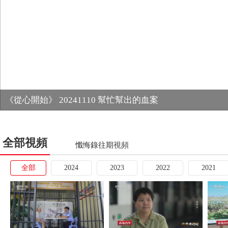
《從心開始》 20241110 幫忙幫出的血案
全部視頻
懺悔錄往期視頻
全部
2024
2023
2022
2021