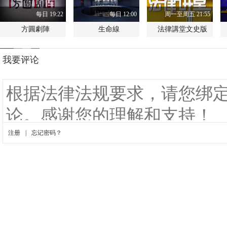
每日 19:22
每日 12:00
周一至周五 21:55
方圓劇陣
生命線
法律講堂文史版