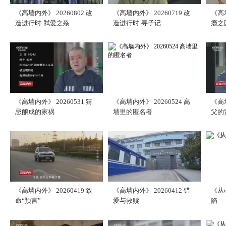
《高墙内外》 20260802 改
《高墙内外》 20260719 改
《高墙
造进行时·弑爱之殇
造进行时·寻子记
瘾之
《高墙内外》 20260531 猜
《高墙内外》 20260524 高
《高墙
忌酿成的家祸
墙里的匿名者
父的
《高墙内外》 20260419 致
《高墙内外》 20260412 错
《从心
命“预言”
爱与救赎
陷