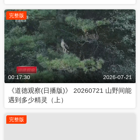
完整版
00:17:30
2026-07-21
《道德观察(日播版)》 20260721 山野间能
遇到多少精灵（上）
完整版