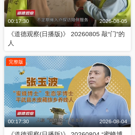
00:17:30
2026-08-05
《道德观察(日播版)》 20260805 敲“门”的
人
完整版
00:17:30
2026-08-04
《道德观察(日播版)》 20260804 “蜜蜂博