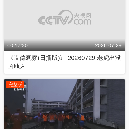
00:17:30
2026-07-29
《道德观察(日播版)》 20260729 老虎出没
的地方
完整版