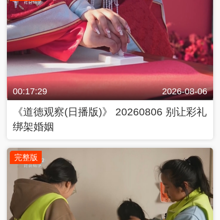
00:17:29
2026-08-06
《道德观察(日播版)》 20260806 别让彩礼
绑架婚姻
完整版