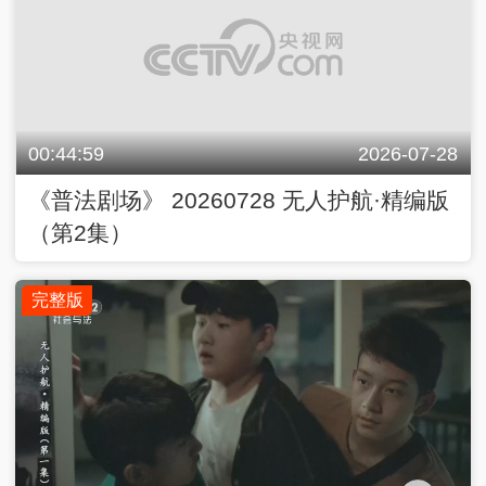
00:44:59
2026-07-28
《普法剧场》 20260728 无人护航·精编版
（第2集）
完整版