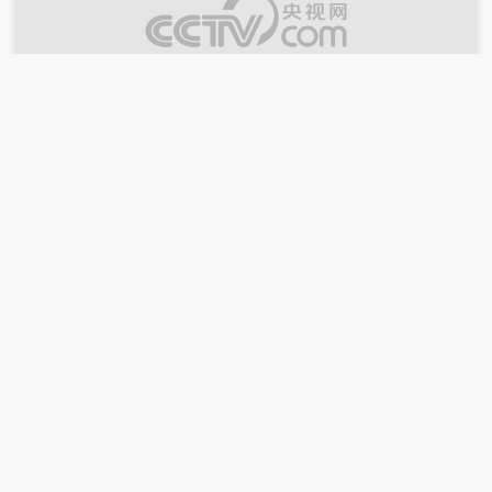
00:44:59
2026-07-20
《普法剧场》 20260720 掩埋的真相·精编
版（第1集）
完整版
00:44:58
2026-07-19