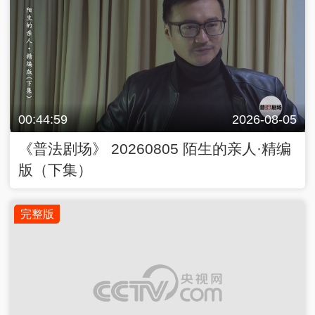
00:44:59
2026-08-05
《普法剧场》 20260805 陌生的亲人·精编
版（下集）
完整版