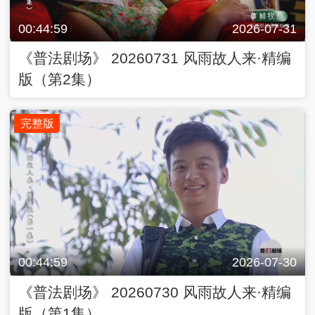
00:44:59
2026-07-31
《普法剧场》 20260731 风雨故人来·精编
版（第2集）
完整版
00:44:59
2026-07-30
《普法剧场》 20260730 风雨故人来·精编
版（第1集）