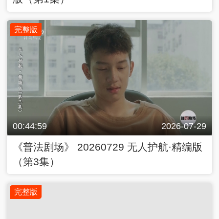
完整版
00:44:59
2026-07-29
《普法剧场》 20260729 无人护航·精编版
（第3集）
完整版