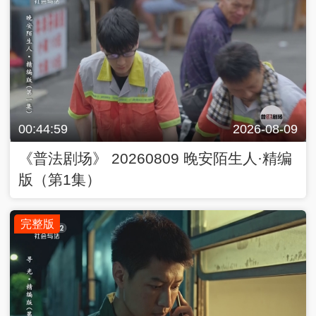
00:44:59
2026-08-09
《普法剧场》 20260809 晚安陌生人·精编
版（第1集）
完整版