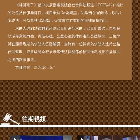
《律師來了》是中央廣播電視總台社會與法頻道（CCTV-12）推出
的公益法律服務節目。欄目秉持“法為繩墨，助為初心”的理念，以“以
案説法，公益幫扶”為宗旨，做實實在在有用的法律幫扶節目。
求助人遇到法律難題來到節目組進行求助，節目組優選三位相關
領域專業能力強、責任心強、公益心強的律師進行公益幫扶，三位律
師在節目現場為求助人答疑解惑，最終有一位律師為求助人進行公益
代理幫助。節目組將全程展示案情法律關係的梳理過程以及公益幫扶
之後的跟蹤報道。
首播時間：周六 20：57
往期視頻