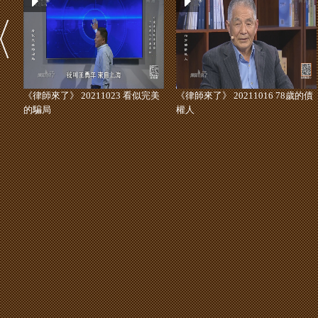
《律師來了》 20211023 看似完美
《律師來了》 20211016 78歲的債
的騙局
權人