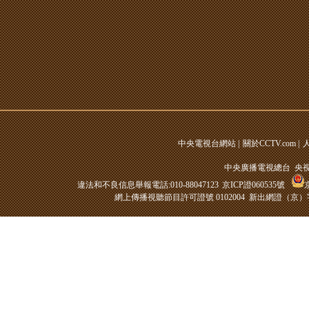
中央電視台網站
|
關於CCTV.com
|
中央廣播電視總台 央
違法和不良信息舉報電話:010-88047123
京ICP證060535號
網上傳播視聽節目許可證號 0102004 新出網證（京）