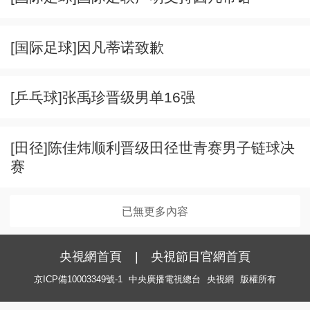
[国际足球]因凡蒂诺致歉
[乒乓球]张禹珍晋级男单16强
[田径]陈佳炜顺利晋级田径世青赛男子链球决
赛
已無更多內容
央視網首頁
|
央視節目官網首頁
京ICP備10003349號-1
中央廣播電視總台
央視網
版權所有