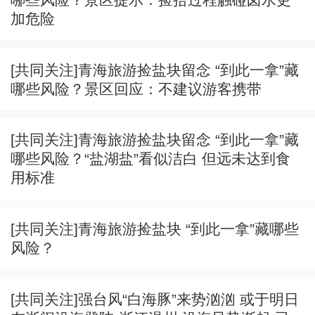
加危险
[共同关注]青海旅游捡盐块留念 “到此一拿”藏
哪些风险？景区回应：不建议游客携带
[共同关注]青海旅游捡盐块留念 “到此一拿”藏
哪些风险？“盐湖盐”看似洁白 但远未达到食
用标准
[共同关注]青海旅游捡盐块 “到此一拿”藏哪些
风险？
[共同关注]强台风“白海豚”来势汹汹 或于明日