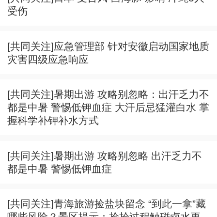
受伤
[共同关注]应急管理部 针对安徽启动国家地质
灾害四级应急响应
[共同关注]暑期出游 攻略别忽略：出汗乏力不
都是中暑 警惕低钾血症 大汗后忌猛灌白水 掌
握科学补钾补水方式
[共同关注]暑期出游 攻略别忽略 出汗乏力不
都是中暑 警惕低钾血症
[共同关注]青海旅游捡盐块留念 “到此一拿”藏
哪些风险？景区提示：捡拾过程触碰卤水更