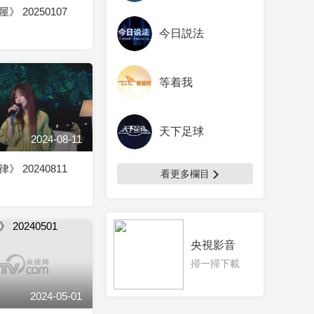
 20250107
今日説法
等着我
天下足球
2024-08-11
 20240811
看更多欄目
央視影音
掃一掃下載
2024-05-01