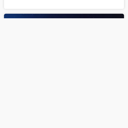
00:37:27
2026-03-29
《科幻地带》 20260329 探测宇宙的微光