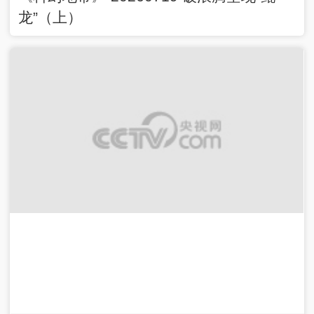
龙”（上）