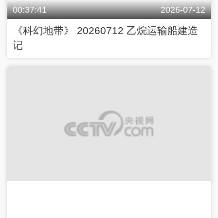
00:37:41
2026-07-12
《科幻地带》 20260712 乙烷运输船建造
记