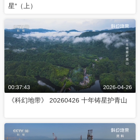
星”（上）
00:37:43
2026-04-26
《科幻地带》 20260426 十年铸星护青山