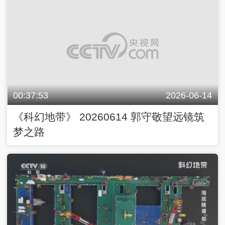
00:37:53
2026-06-14
《科幻地带》 20260614 郭守敬望远镜筑
梦之路