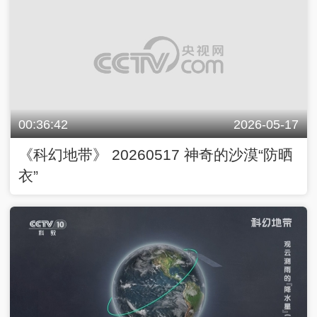
00:36:42
2026-05-17
《科幻地带》 20260517 神奇的沙漠“防晒
衣”