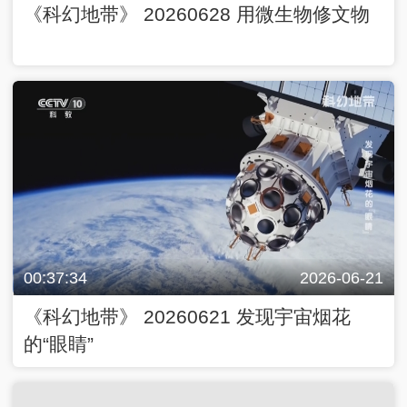
《科幻地带》 20260628 用微生物修文物
00:37:34
2026-06-21
《科幻地带》 20260621 发现宇宙烟花
的“眼睛”