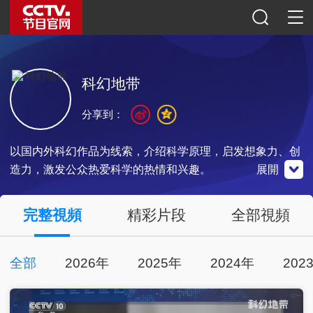
科幻地带
分享到：
以国内外科幻作品为线索，介绍科学原理，启发想象力、创
造力，激发公众热爱科学的热情和兴趣。
展開
央視影音
完整視頻
精彩片段
全部視頻
全部
2026年
2025年
2024年
202
點擊下載