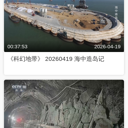
00:37:53
2026-04-19
《科幻地带》 20260419 海中造岛记