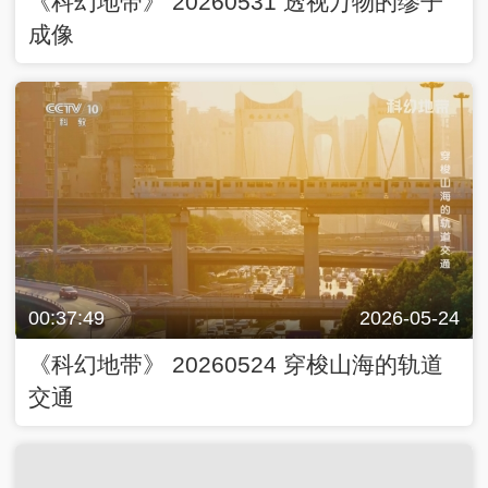
《科幻地带》 20260531 透视万物的缪子
成像
00:37:49
2026-05-24
《科幻地带》 20260524 穿梭山海的轨道
交通