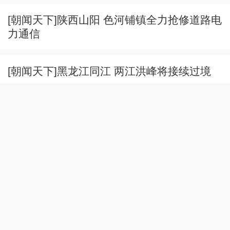
[朝闻天下]陕西山阳 色河铺镇全力抢修道路电
力通信
[朝闻天下]黑龙江同江 两江洪峰将接续过境
[朝闻天下]朝“问”健康 伏秋交替进补有讲究 切
勿盲目“贴秋膘”
[朝闻天下]朝“问”健康 伏秋相交温燥初生 护肺
有良方
[朝闻天下]朝“问”健康 立秋养生 应对“秋包
伏”湿热交替