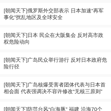
[朝闻天下]俄罗斯外交部表示 日本加速“再军
事化”扰乱地区及全球安全
[朝闻天下]日本 民众在大阪集会 反对高市政
权危险动向
[朝闻天下]广岛民众举行游行 反对日本政府危
险行径
[朝闻天下]广岛核爆受害者团体代表与日本首
相会面 代表强调决不容许修改“无核三原则”
[朝闻天下]防范台风“白海豚” 福建 沿海70个