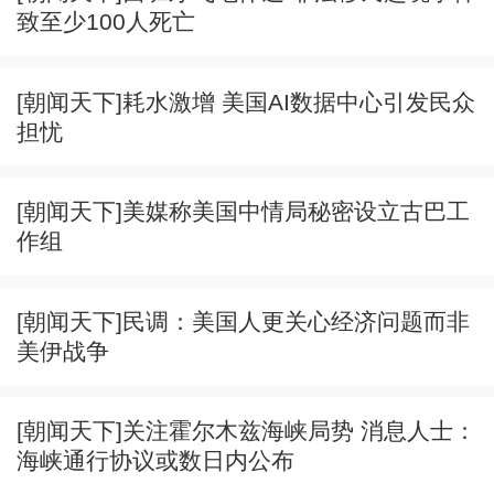
致至少100人死亡
[朝闻天下]耗水激增 美国AI数据中心引发民众
担忧
[朝闻天下]美媒称美国中情局秘密设立古巴工
作组
[朝闻天下]民调：美国人更关心经济问题而非
美伊战争
[朝闻天下]关注霍尔木兹海峡局势 消息人士：
海峡通行协议或数日内公布