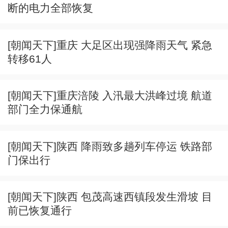
断的电力全部恢复
[朝闻天下]重庆 大足区出现强降雨天气 紧急
转移61人
[朝闻天下]重庆涪陵 入汛最大洪峰过境 航道
部门全力保通航
[朝闻天下]陕西 降雨致多趟列车停运 铁路部
门保出行
[朝闻天下]陕西 包茂高速西镇段发生滑坡 目
前已恢复通行