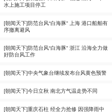
水上施工项目停工
[朝闻天下]防范台风“白海豚” 上海 港口船舶有
序撤离避风
[朝闻天下]防范台风“白海豚” 浙江 沿海全力做
好防台风工作
[朝闻天下]中央气象台继续发布台风黄色预警
[朝闻天下]今日立秋 南北方气温走势不同
[朝闻天下]重庆石柱 经全力抢修 因强降雨中