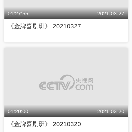
01:27:55
2021-03-27
《金牌喜剧班》 20210327
01:20:00
2021-03-20
《金牌喜剧班》 20210320