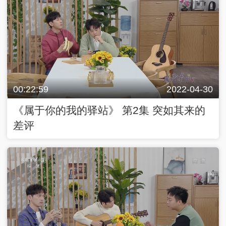
00:22:59
2022-04-30
《属于你的我的驿站》 第2集 突如其来的
差评