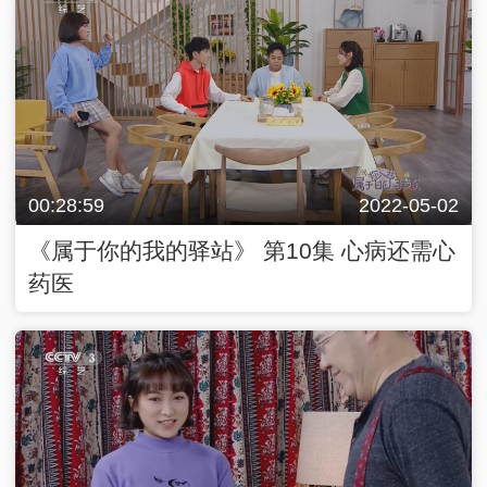
00:28:59
2022-05-02
《属于你的我的驿站》 第10集 心病还需心
药医