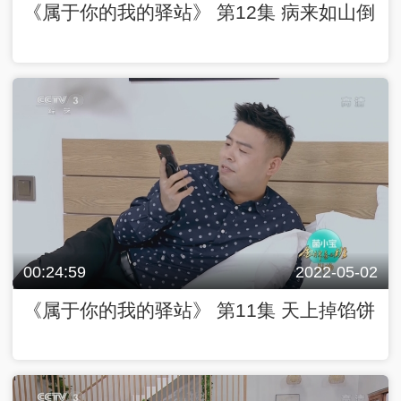
《属于你的我的驿站》 第12集 病来如山倒
00:24:59
2022-05-02
《属于你的我的驿站》 第11集 天上掉馅饼