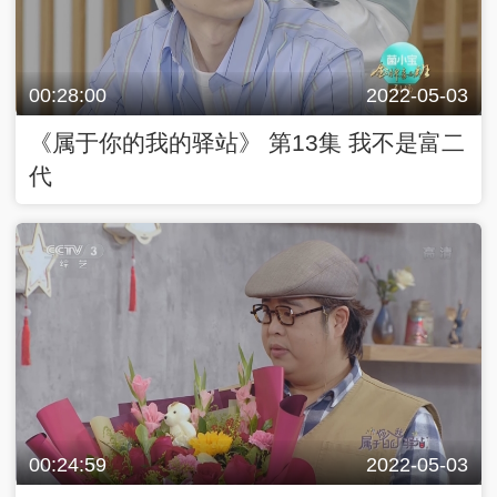
00:28:00
2022-05-03
《属于你的我的驿站》 第13集 我不是富二
代
00:24:59
2022-05-03