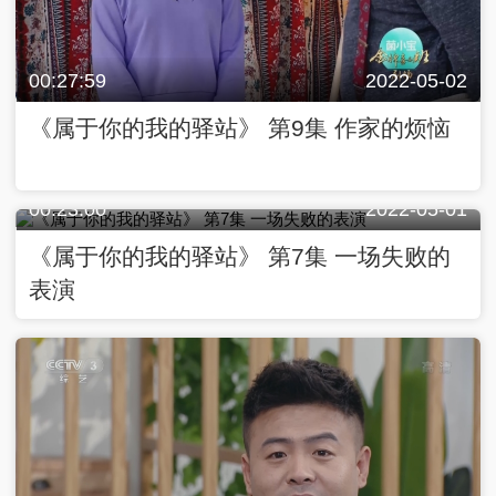
00:27:59
2022-05-02
《属于你的我的驿站》 第9集 作家的烦恼
00:23:00
2022-05-01
《属于你的我的驿站》 第7集 一场失败的
表演