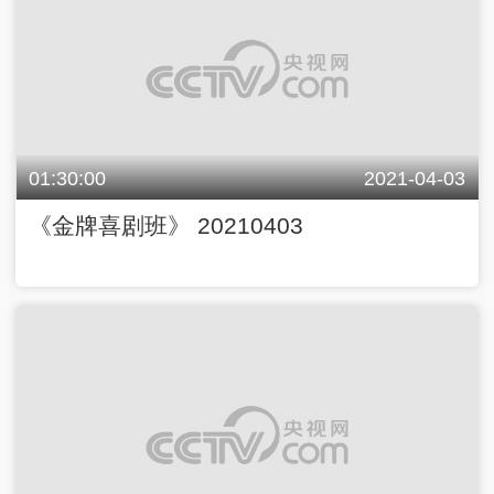
01:30:00
2021-04-03
《金牌喜剧班》 20210403