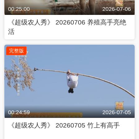
00:25:00
2026-07-06
《超级农人秀》 20260706 养殖高手亮绝
活
完整版
00:24:59
2026-07-05
《超级农人秀》 20260705 竹上有高手