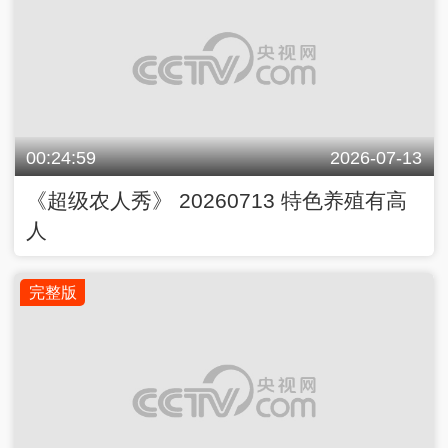
00:24:59
2026-07-13
《超级农人秀》 20260713 特色养殖有高
人
完整版