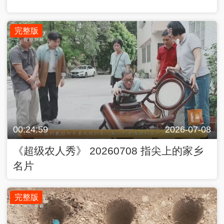
完整版
00:24:59
2026-07-08
《超级农人秀》 20260708 指尖上的家乡
名片
完整版