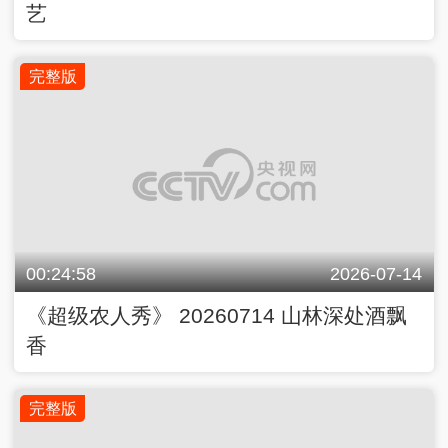
艺
完整版
00:24:58
2026-07-14
《超级农人秀》 20260714 山林深处酒飘
香
完整版