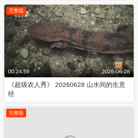
完整版
00:24:59
2026-06-28
《超级农人秀》 20260628 山水间的生意
经
完整版