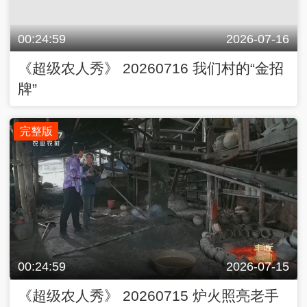
00:24:59
2026-07-16
《超级农人秀》 20260716 我们村的“金招
牌”
完整版
00:24:59
2026-07-15
《超级农人秀》 20260715 炉火照亮老手