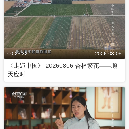
00:25:32
2026-08-06
《走遍中国》 20260806 杏林繁花——顺
天应时