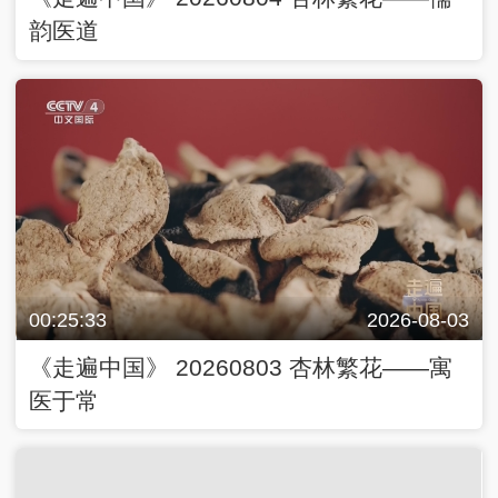
韵医道
00:25:33
2026-08-03
《走遍中国》 20260803 杏林繁花——寓
医于常