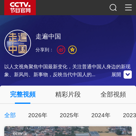
走遍中国
分享到：
以人文视角聚焦中国最新变化，关注普通中国人身边的新现
象、新风尚、新事物，反映当代中国人的...
展開
央視影音
完整視頻
精彩片段
全部視頻
全部
2026年
2025年
2024年
202
點擊下載