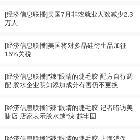
[经济信息联播]美国7月非农就业人数减少2.3
万人
[经济信息联播]美国将对多晶硅衍生品加征
15%关税
[经济信息联播]“辣”眼睛的睫毛胶 配方自行调
配 胶水企业明知添加成分有害仍不更换
[经济信息联播]“辣”眼睛的睫毛胶 记者暗访美
睫店 店家表示胶水越“辣”越牢固
[经济信息联播]“辣”眼睛的睫毛胶 上海消保