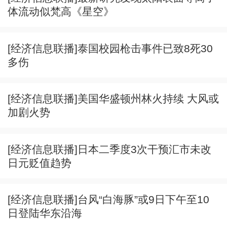
体流动似梵高《星空》
[经济信息联播]泰国校园枪击事件已致8死30
多伤
[经济信息联播]美国华盛顿州林火持续 大风或
加剧火势
[经济信息联播]日本二季度3次干预汇市未改
日元贬值趋势
[经济信息联播]台风“白海豚”或9日下午至10
日登陆华东沿海