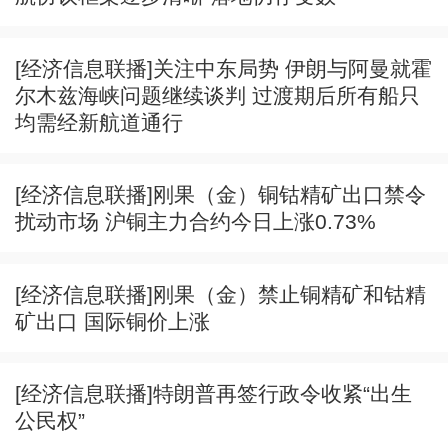
[经济信息联播]关注中东局势 伊朗与阿曼就霍
尔木兹海峡问题继续谈判 过渡期后所有船只
均需经新航道通行
[经济信息联播]刚果（金）铜钴精矿出口禁令
扰动市场 沪铜主力合约今日上涨0.73%
[经济信息联播]刚果（金）禁止铜精矿和钴精
矿出口 国际铜价上涨
[经济信息联播]特朗普再签行政令收紧“出生
公民权”