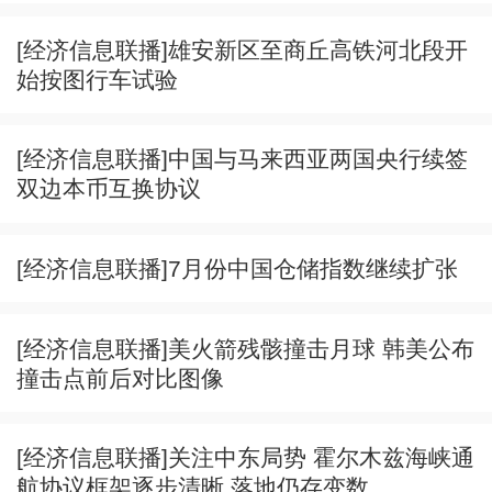
[经济信息联播]雄安新区至商丘高铁河北段开
始按图行车试验
[经济信息联播]中国与马来西亚两国央行续签
双边本币互换协议
[经济信息联播]7月份中国仓储指数继续扩张
[经济信息联播]美火箭残骸撞击月球 韩美公布
撞击点前后对比图像
[经济信息联播]关注中东局势 霍尔木兹海峡通
航协议框架逐步清晰 落地仍存变数