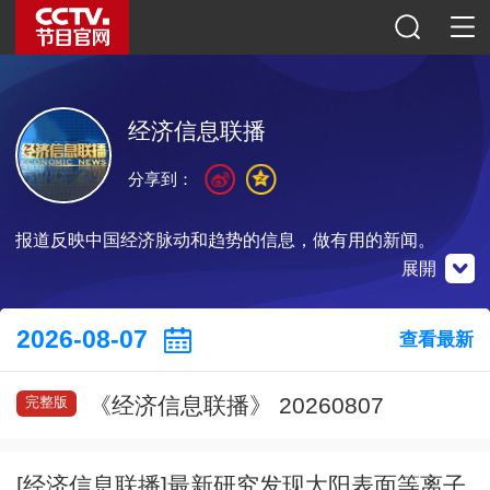
经济信息联播
分享到：
报道反映中国经济脉动和趋势的信息，做有用的新闻。
展開
央視財經
微博
微信公眾號
2026-08-07
查看最新
《经济信息联播》 20260807
完整版
掃一掃下載
掃一掃關注
掃一掃關注
[经济信息联播]最新研究发现太阳表面等离子