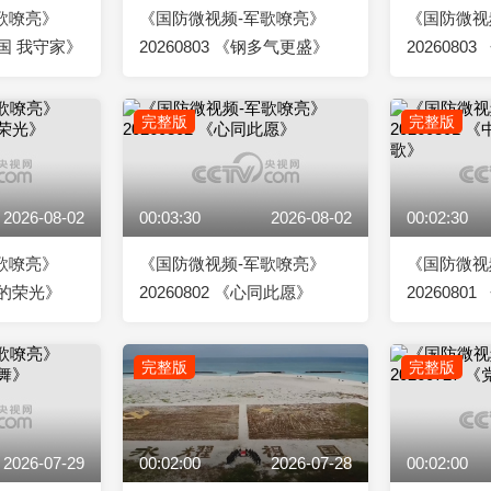
歌嘹亮》
《国防微视频-军歌嘹亮》
《国防微视
你守国 我守家》
20260803 《钢多气更盛》
2026080
完整版
完整版
2026-08-02
00:03:30
2026-08-02
00:02:30
歌嘹亮》
《国防微视频-军歌嘹亮》
《国防微视
永远的荣光》
20260802 《心同此愿》
202608
军歌》
完整版
完整版
2026-07-29
00:02:00
2026-07-28
00:02:00