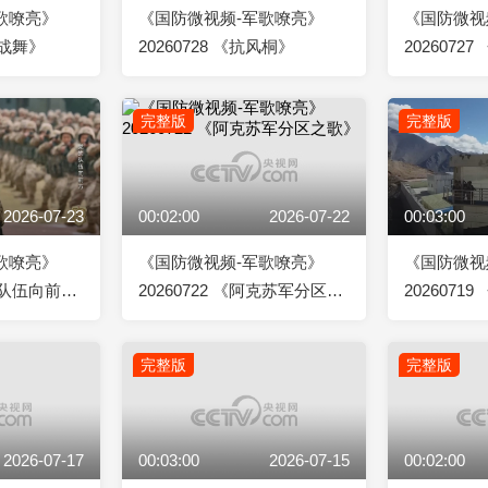
歌嘹亮》
《国防微视频-军歌嘹亮》
《国防微视
军战舞》
20260728 《抗风桐》
2026072
方》
完整版
完整版
2026-07-23
00:02:00
2026-07-22
00:03:00
歌嘹亮》
《国防微视频-军歌嘹亮》
《国防微视
党的队伍向前
20260722 《阿克苏军分区之
2026071
歌》
完整版
完整版
2026-07-17
00:03:00
2026-07-15
00:02:00