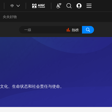
中
央央好物
熱榜
文化、生命状态和社会责任与使命。
合體育
亞冬會