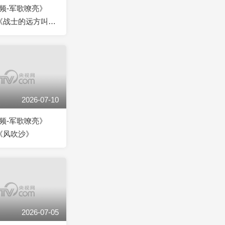
频-军歌嘹亮》
14 《战士的远方叫家
2026-07-10
频-军歌嘹亮》
0 《风吹沙》
2026-07-05