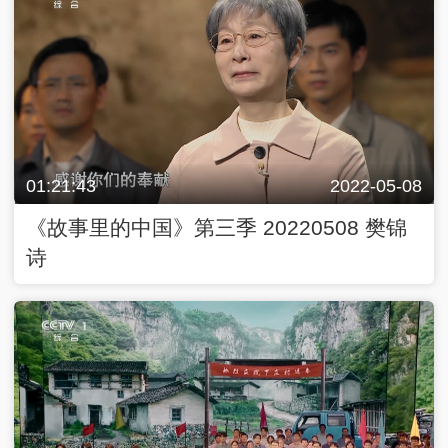
01:21:43
2022-05-08
《故事里的中国》第三季 20220508 樊锦
诗