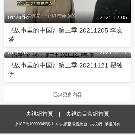
01:24:14
2021-12-05
《故事里的中国》第三季 20211205 李宏
塔
01:33:14
2021-11-21
《故事里的中国》第三季 20211121 瞿独
伊
已無更多內容
央視網首頁
|
央視節目官網首頁
京ICP備10003349號-1
中央廣播電視總台
央視網
版權所有