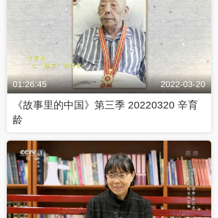
01:26:45
2022-03-20
《故事里的中国》第三季 20220320 辛育
龄