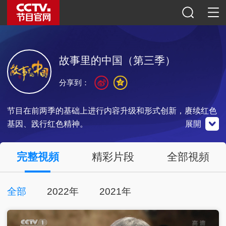
故事里的中国（第三季）
分享到：
节目在前两季的基础上进行内容升级和形式创新，赓续红色
基因、践行红色精神。
展開
央視影音
完整視頻
精彩片段
全部視頻
全部
2022年
2021年
點擊下載