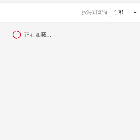
央博
非遺
文化
旅游
科普
健康
樂齡
閱讀
按時間查詢
雲起
超級工廠
智敬中國
全民健康
顏選攻略
海洋
正在加載...
收視榜
總台企業白名單