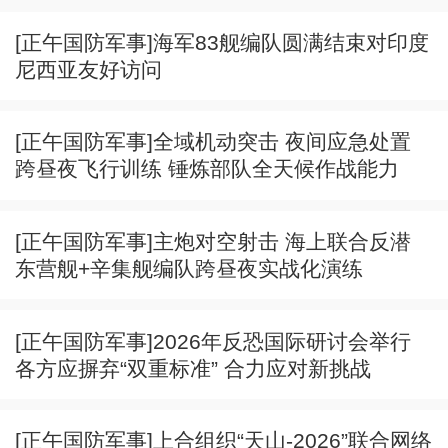
[正午国防军事]海军83舰编队圆满结束对印度
尼西亚友好访问
[正午国防军事]全域机动突击 夜间应急处置
跨昼夜飞行训练 锤炼部队全天候作战能力
[正午国防军事]主炮对空射击 海上联合反潜
东营舰+辛集舰编队跨昼夜实战化演练
[正午国防军事]2026年反恐国际研讨会举行
各方应摒弃“双重标准” 合力应对新挑战
[正午国防军事]上合组织“天山-2026”联合网络