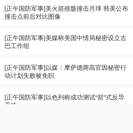
[正午国防军事]美火箭残骸撞击月球 韩美公布
撞击点前后对比图像
[正午国防军事]美媒称美国中情局秘密设立古
巴工作组
[正午国防军事]以媒：摩萨德两高官因秘密行
动计划失败被免职
[正午国防军事]以色列称成功测试“箭”式反导
系统
[正午国防军事]美以对伊朗军事行动对美造成