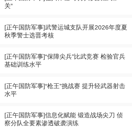
关”
[正午国防军事]武警运城支队开展2026年度夏
秋季警士选晋考核
[正午国防军事]“保障尖兵”比武竞赛 检验官兵
基础训练水平
[正午国防军事]“枪王”挑战赛 提升轻武器射击
水平
[正午国防军事]信息化赋能 锻造战场尖刀 侦
察分队全要素渗透破袭演练