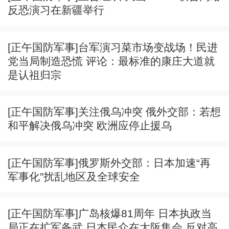
反恐演习在新疆举行
[正午国防军事]台军演习菜市场变战场！民进
党当局制造恐慌 评论：最标准的康庄大道就
是认祖归宗
[正午国防军事]关注俄乌冲突 俄外交部：若想
和平解决俄乌冲突 欧洲应停止援乌
[正午国防军事]俄罗斯外交部：日本加速“再
军事化”扰乱地区及全球安全
[正午国防军事]广岛核爆81周年 日本执政当
局正在扩军备武 日本民众在大阪集会 反对高