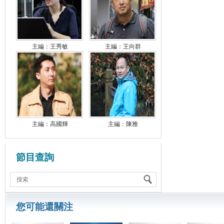
主編：王秀敏
主編：王向群
主編：高國輝
主編：陳雅
節目查詢
您可能還關注