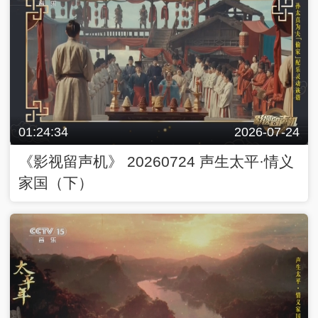
01:24:34
2026-07-24
《影视留声机》 20260724 声生太平·情义
家国（下）