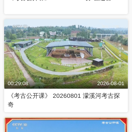
00:29:08
2026-08-01
《考古公开课》 20260801 濛溪河考古探
奇