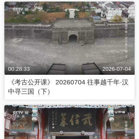
00:28:33
2026-07-04
《考古公开课》 20260704 往事越千年·汉
中寻三国（下）