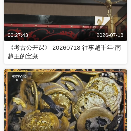
00:27:43
2026-07-18
《考古公开课》 20260718 往事越千年·南
越王的宝藏