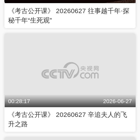
《考古公开课》 20260627 往事越千年·探
秘千年“生死观”
00:28:17
2026-06-27
《考古公开课》 20260627 辛追夫人的飞
升之路