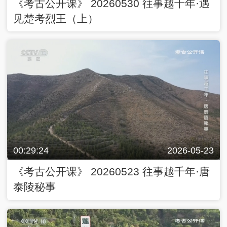
《考古公开课》 20260530 往事越千年·遇
见楚考烈王（上）
00:29:24
2026-05-23
《考古公开课》 20260523 往事越千年·唐
泰陵秘事