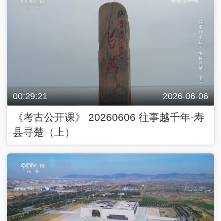
00:29:21
2026-06-06
《考古公开课》 20260606 往事越千年·寿
县寻楚（上）