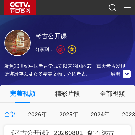
考古公开课
分享到：
聚焦20世纪中国考古学成立以来的国内若干重大考古发现、
遗迹遗存以及众多精美文物，介绍考古...
展開
央視影音
完整視頻
精彩片段
全部視頻
全部
2026年
2025年
2024年
202
00:29:19
2026-08-01
點擊下載
《考古公开课》 20260801 “食”在远古