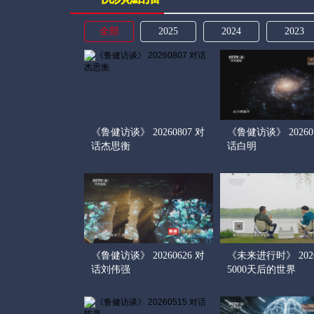
全部
2025
2024
2023
《鲁健访谈》 20260807 对
《鲁健访谈》 202607
话杰思衡
话白明
《鲁健访谈》 20260626 对
《未来进行时》 2026
话刘伟强
5000天后的世界