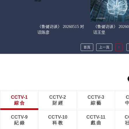
《鲁健访谈》 20260515 对
《鲁健访谈》 202605
话陈彦
话王坚
首頁
上一頁
1
CCTV-1
CCTV-2
CCTV-3
C
綜 合
財 經
綜 藝
CCTV-9
CCTV-10
CCTV-11
C
紀 錄
科 教
戲 曲