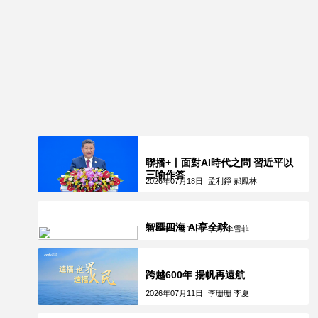
聯播+丨面對AI時代之問 習近平以
三喻作答
2026年07月18日
孟利錚 郝鳳林
智匯四海 AI享全球
2026年07月15日
李丹 李雪菲
跨越600年 揚帆再遠航
2026年07月11日
李珊珊 李夏