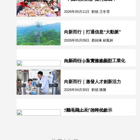
2026年05月11日
劉禛 王冬雪
向新而行｜打通信息“大動脈”
2026年05月09日
蔡純琳 郝鳳林
向新而行｜紮實推進新型工業化
2026年05月08日
李珊珊 顏妮
向新而行｜激發人才創新活力
2026年04月30日
劉禛 陳騰
“雞毛飛上天”的時代啟示
2026年04月24日
李丹 陳騰