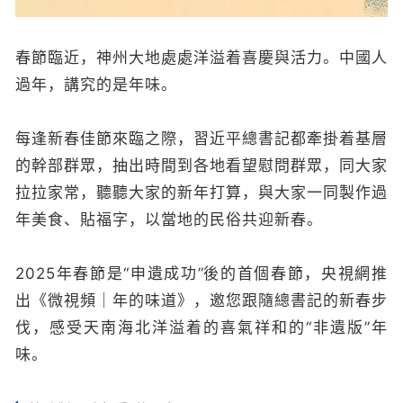
春節臨近，神州大地處處洋溢着喜慶與活力。中國人
過年，講究的是年味。
每逢新春佳節來臨之際，習近平總書記都牽掛着基層
的幹部群眾，抽出時間到各地看望慰問群眾，同大家
拉拉家常，聽聽大家的新年打算，與大家一同製作過
年美食、貼福字，以當地的民俗共迎新春。
2025年春節是“申遺成功
”
後的首個春節，央視網推
出《微視頻｜年的味道》，邀您跟隨總書記的新春步
伐，感受天南海北洋溢着的喜氣祥和的“非遺版”年
味。