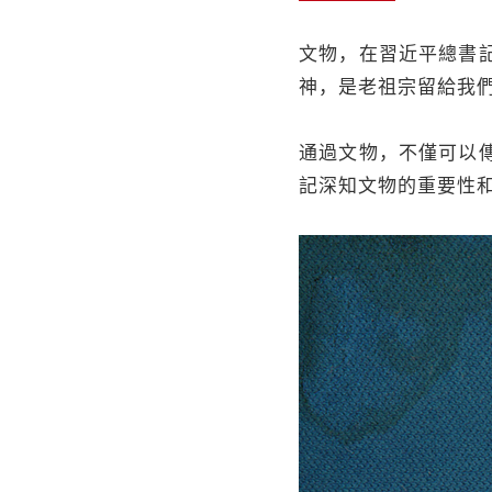
文物，在習近平總書
神，是老祖宗留給我
通過文物，不僅可以
記深知文物的重要性和