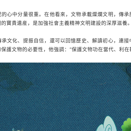
記的心中分量很重。在他看來，文物承載燦爛文明，傳承
們的寶貴遺産，是加強社會主義精神文明建設的深厚滋養
傳承文化、提振自信，還可以回憶歷史、解讀初心，連接
保護文物的必要性，他強調：“保護文物功在當代、利在