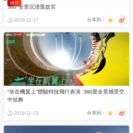
HOT
360°全景沉浸逛故宮
分享到：
2019-12-17
“坐在機翼上”體驗特技飛行表演 360度全景感受空
中炫舞
分享到：
2019-11-13