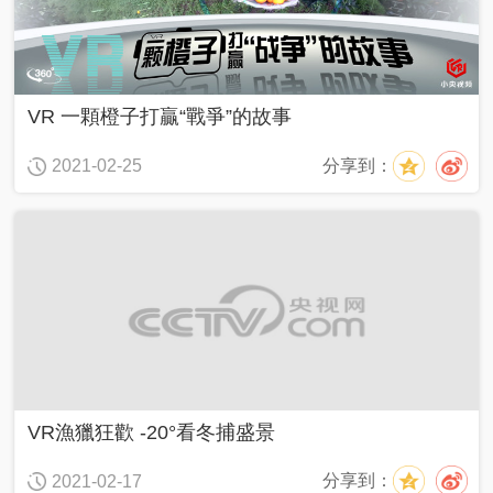
VR 一顆橙子打贏“戰爭”的故事
分享到：
2021-02-25
VR漁獵狂歡 -20°看冬捕盛景
分享到：
2021-02-17