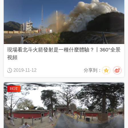
現場看北斗火箭發射是一種什麼體驗？丨360°全景
視頻
分享到：
2019-11-12
HOT