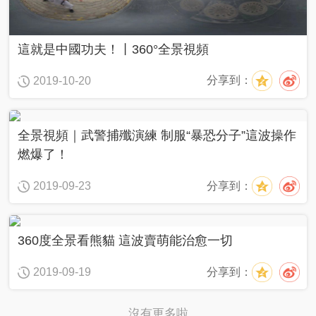
這就是中國功夫！丨360°全景視頻
分享到：
2019-10-20
全景視頻｜武警捕殲演練 制服“暴恐分子”這波操作
燃爆了！
分享到：
2019-09-23
360度全景看熊貓 這波賣萌能治愈一切
分享到：
2019-09-19
沒有更多啦