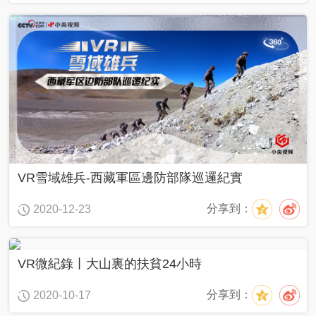
VR雪域雄兵-西藏軍區邊防部隊巡邏紀實
分享到：
2020-12-23
VR微紀錄丨大山裏的扶貧24小時
分享到：
2020-10-17