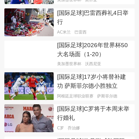
[国际足球]巴雷西葬礼4日举
行
AC米兰
巴雷西‌
[国际足球]2026年世界杯50
大名场面（1-20）
美加墨世界杯
沃西尼亚
[国际足球]17岁小将替补建
功 萨斯菲尔德小胜独立
阿根廷足球职业联赛
萨斯菲尔德
[国际足球]C罗将于本周末举
行婚礼
C罗
乔治娜