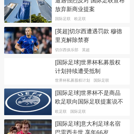
遭遇强烈反对 国际足联宣布
放弃新商业提案
国际足联
欧足联
[英超]切尔西遭遇罚款 穆德
里克解除禁赛
切尔西俱乐部
英超
[国际足球]世界杯私募股权
计划持续遭受抵制
世界杯私募股权计划
国际足联
[国际足球]世界杯不是商品
欧足联向国际足联提案说不
欧足联
国际足联
[国际足球]意大利足球名宿
巴雷西去世 享年66岁