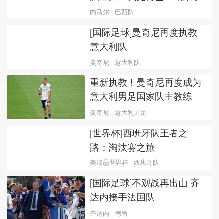
内马尔
巴西队
[国际足球]曼奇尼再度执教
意大利队
曼奇尼
意大利队
重新执教！曼奇尼再度成为
意大利男足国家队主教练
曼奇尼
意大利男足
[世界杯]西班牙队王者之
路：淘汰赛之旅
美加墨世界杯
西班牙队
[国际足球]不观战再出山 齐
达内接手法国队
齐达内
德尚