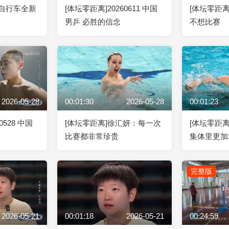
地自行车全新
[体坛零距离]20260611 中国
[体坛零距
男乒 必胜的信念
不想比赛
2026-05-28
00:01:30
2026-05-28
00:01:23
0528 中国
[体坛零距离]徐汇妍：每一次
[体坛零距
比赛都非常珍贵
集体里更加
完整版
2026-05-21
00:01:18
2026-05-21
00:24:59