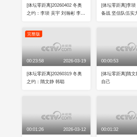
[体坛零距离]20260402 冬奥
[体坛零距离]李
之约：李琰 吴宇 刘瀚彬 李文
备战 坚信队伍实
淏
完整版
00:23:58
2026-03-19
00:00:53
[体坛零距离]20260319 冬奥
[体坛零距离]隋
之约：隋文静 韩聪
自己
00:01:26
2026-03-12
00:01:32