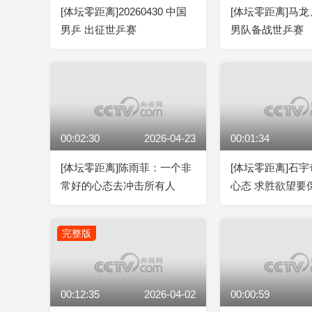
[体坛零距离]20260430 中国
[体坛零距离]马
男乒 出征世乒赛
男队备战世乒赛
00:02:30
2026-04-23
00:01:34
[体坛零距离]陈雨菲：一个非
[体坛零距离]石
常好的心态去冲击所有人
心态 求胜欲望要
完整版
00:12:35
2026-04-02
00:00:59