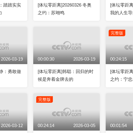
琰：踏踏实实
[体坛零距离]20260326 冬奥
[体坛零距
力
之约：苏翊鸣
我的人生导
完整版
2026-03-19
00:00:30
2026-03-19
00:24:15
文静：勇敢做
[体坛零距离]韩聪：回归的时
[体坛零距离]
候是奔着金牌去的
之约：宁忠
完整版
2026-03-12
00:24:14
2026-03-05
00:01:54