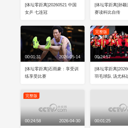
[体坛零距离]20260521 中国
[体坛零距离]孙
女乒 七连冠
赛读科比自传
完整版
00:01:31
2026-05-14
00:24:57
[体坛零距离]石雨豪：享受训
[体坛零距离]2026
练享受比赛
羽毛球队 汤尤杯
完整版
00:24:58
2026-04-30
00:01:25