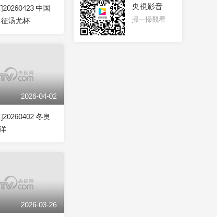
央視影音
20260423 中国
掃一掃觀看
出征汤尤杯
2026-04-02
20260402 冬奥
洋
2026-03-26