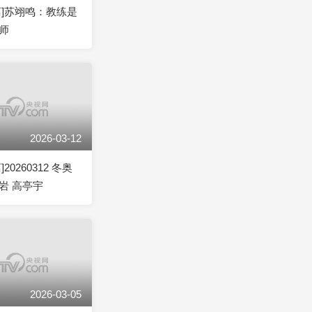
离]苏翊鸣：教练是
师
2026-03-12
20260312 冬奥
岩 高亭宇
2026-03-05