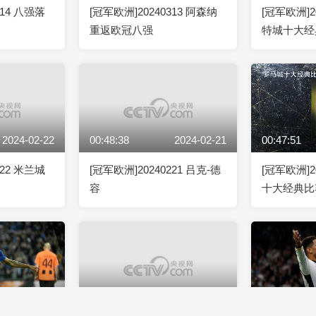
314 八强落
[冠军欧洲]20240313 阿森纳
[冠军欧洲]2
重返欧冠八强
特城十大经
2024-02-22
00:48:38
2024-02-21
00:47:51
222 米兰城
[冠军欧洲]20240221 吕克-德
[冠军欧洲]2
容
十大经典比
2023-12-14
01:16:53
2023-12-13
00:46:03