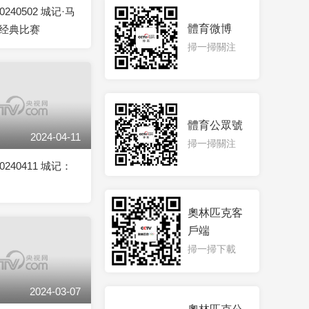
0240502 城记·马
體育微博
经典比赛
掃一掃關注
體育公眾號
2024-04-11
掃一掃關注
0240411 城记：
奧林匹克客
戶端
掃一掃下載
2024-03-07