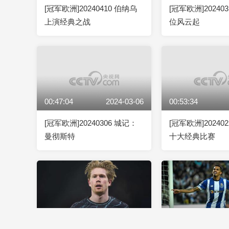
[冠军欧洲]20240410 伯纳乌
[冠军欧洲]20240
上演经典之战
位风云起
00:47:04
2024-03-06
00:53:34
[冠军欧洲]20240306 城记：
[冠军欧洲]20240
曼彻斯特
十大经典比赛
00:47:10
2024-02-14
01:16:41