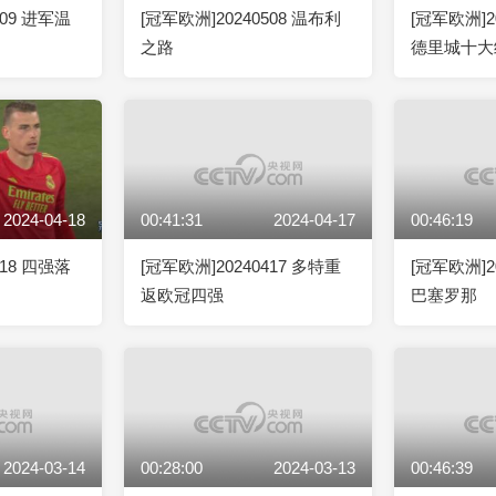
509 进军温
[冠军欧洲]20240508 温布利
[冠军欧洲]2
之路
德里城十大
2024-04-18
00:41:31
2024-04-17
00:46:19
418 四强落
[冠军欧洲]20240417 多特重
[冠军欧洲]2
返欧冠四强
巴塞罗那
2024-03-14
00:28:00
2024-03-13
00:46:39