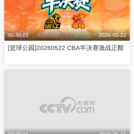
00:46:01
2026-05-22
[篮球公园]20260522 CBA半决赛激战正酣