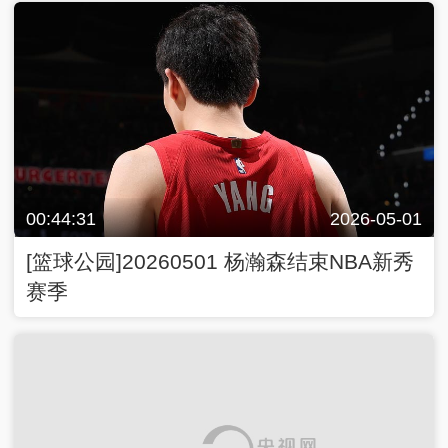
00:44:31
2026-05-01
[篮球公园]20260501 杨瀚森结束NBA新秀
赛季