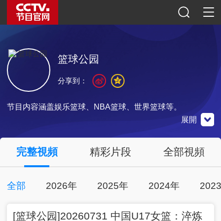
篮球公园
分享到：
节目内容涵盖娱乐篮球、NBA篮球、世界篮球等。
展開
央視影音
體育微博
體育公眾號
完整視頻
精彩片段
全部視頻
全部
2026年
2025年
2024年
202
00:45:29
2026-07-31
點擊觀看
點擊關注
掃一掃關注
[篮球公园]20260731 中国U17女篮：淬炼