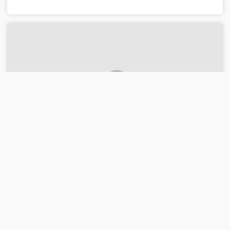
00:44:45
2025-11-28
[篮球公园]20251128 对话——杨舒予