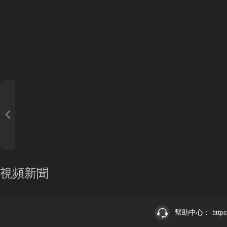
視頻新聞
幫助中心：
https