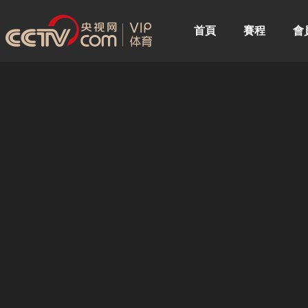
首頁
賽程
會