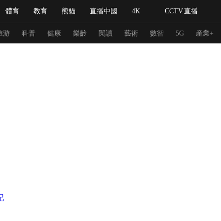
體育
教育
熊貓
直播中國
4K
CCTV.直播
式妙語
主持人
下載央視影音
熱解讀
天天學習
旅游
科普
健康
樂齡
閱讀
藝術
數智
5G
産業+
紀錄片網
國家大劇院
大型活動
科技
法治
文娛
人物
公益
圖片
習式妙語
央視快評
央視網評
光華銳評
鋒面
頻道
VR/AR
4K專區
全景新聞
請入列
人生第一次
人生第二次
冬奧會
CBA
NBA
中超
國足
國際足球
網球
綜
記
體育江湖
文化體育
冰雪道路
足球道路