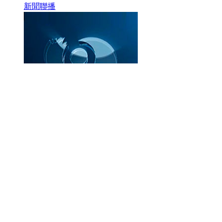
新聞聯播
焦點訪談