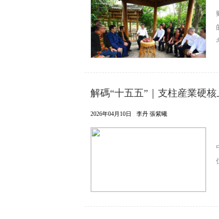
解碼“十五五”｜支柱産業硬核
2026年04月10日
李丹 張紫曦