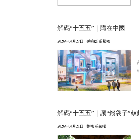
解碼“十五五”｜購在中國
2026年04月27日
孫曉媛 張紫曦
解碼“十五五”｜讓“錢袋子”鼓
2026年04月21日
劉禛 張紫曦